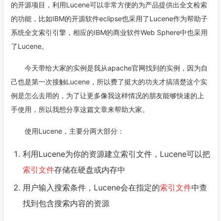
的开源项目，利用Lucene可以非常方便的为产品提供出全文检索
的功能，比如IBM的开源软件eclipse也采用了Lucene作为帮助子
系统全文索引引擎，相应的IBM的商业软件Web Sphere中也采用
了Lucene。
今天带给大家的实例是我从apache官网找到的实例，因为自
己也是第一次接触Lucene，所以费了挺大的功夫才搞清楚这个实
例是怎么去用的，为了让更多像我这样情况的朋友能够快速的上
手使用，所以我想分享这篇文章来帮助大家。
使用Lucene，主要分两大部分：
利用Lucene为你的资源建立索引文件，Lucene可以把
索引文件
存储在硬盘或内存中
用户输入搜索条件，Lucene会在指定的
索引文件
中查
找到包含搜索内容的资源