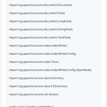
import org.apache.lucene.document.Document;
import org.apache.lucene.document.Field;
import org.apache.lucene.document.LongField;
import org.apache.lucene.document.StringField;
import org.apache.lucene.document.TextField;
import org.apache.lucene.index.IndexWriter;
import org.apache.lucene.index.IndexWriterConfig;
import org.apache.lucene.index.Term;
import org.apache.lucene.index.IndexWriterConfig.OpenMode;
import org.apache.lucene.store.Directory;
import org.apache.lucene.store.FSDirectory;
import org.apache.lucene.util.Version;
public class CreateLuceneIndex {