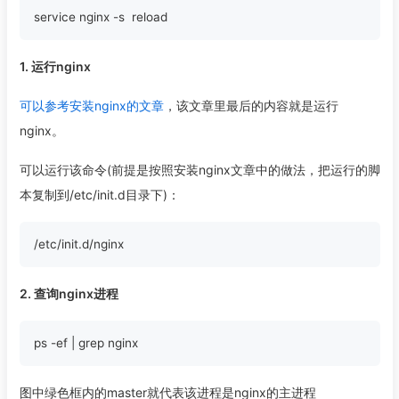
1. 运行nginx
可以参考安装nginx的文章
，该文章里最后的内容就是运行
nginx。
可以运行该命令(前提是按照安装nginx文章中的做法，把运行的脚
本复制到/etc/init.d目录下)：
2. 查询nginx进程
图中绿色框内的master就代表该进程是nginx的主进程