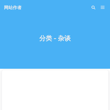
网站作者
分类 - 杂谈