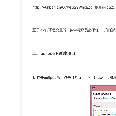
http://yunpan.cn/Q7ws623WhxEZg 提取码 ca2c
至于jdk的环境变量等（java程序员必须懂），请自行
二、eclipse下新建项目
1. 打开eclipse后，点击【File】--》【new】，弹出