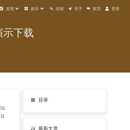
发现
娱乐
友链
关于
留言
登录
统演示下载
目录
可以
有过
最新文章