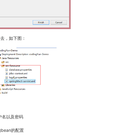
贴进去，如下图：
，用户名以及密码
库的bean的配置