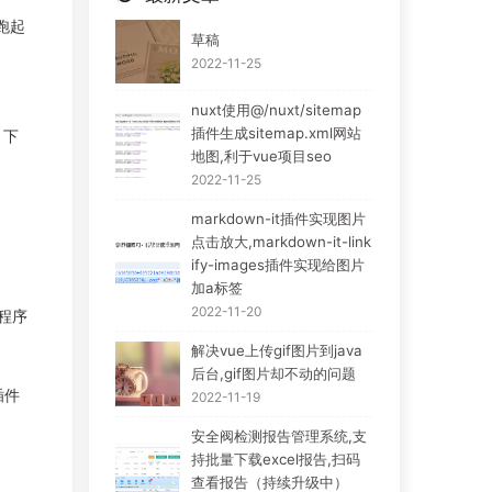
跑起
草稿
2022-11-25
nuxt使用@/nuxt/sitemap
插件生成sitemap.xml网站
，下
地图,利于vue项目seo
2022-11-25
markdown-it插件实现图片
点击放大,markdown-it-link
ify-images插件实现给图片
加a标签
2022-11-20
a程序
解决vue上传gif图片到java
后台,gif图片却不动的问题
插件
2022-11-19
安全阀检测报告管理系统,支
持批量下载excel报告,扫码
查看报告（持续升级中）