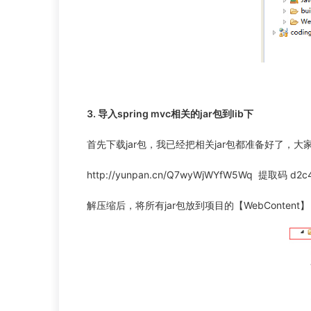
3. 导入spring mvc相关的jar包到lib下
首先下载jar包，我已经把相关jar包都准备好了，
http://yunpan.cn/Q7wyWjWYfW5Wq 提取码 d2c
解压缩后，将所有jar包放到项目的【WebContent