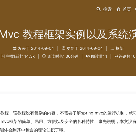
搜索
首页
ng Mvc 教程框架实例以及系
发表于 2014-09-04
|
更新于 2014-09-04
|
框架
字数统计: 14.3k
|
阅读时长: 36分钟
|
阅读量: 1
|
评论数: 0
实例教程，该教程没有复杂的内容，不需要了解spring mvc的运行机制，就
g mvc框架的简单、易用、方便以及安全的各种特性。事先说明，本文没
能体会到其中包含的理论知识了哦。