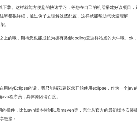
下载。这样就能方便您的快速学习，等您在自己的机器搭建好该项目，
注释都很详细，通过例子去理解这些配置，这样就能帮助您快速理解
框架。
上的哦，期待您也能成长为拥有类似coding云这样站点的大牛哦。ok
用MyEclipse的话，我只能强烈建议您开始使用eclipse，作为一个jav
的java程序员，具体原因请百度。
常用的插件，比如svn版本控制以及maven等，完全从官方的最初版本安装
享链接：