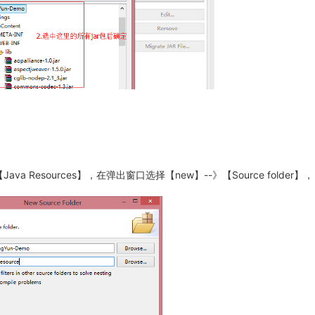
va Resources】，在弹出窗口选择【new】--》【Source folder】，