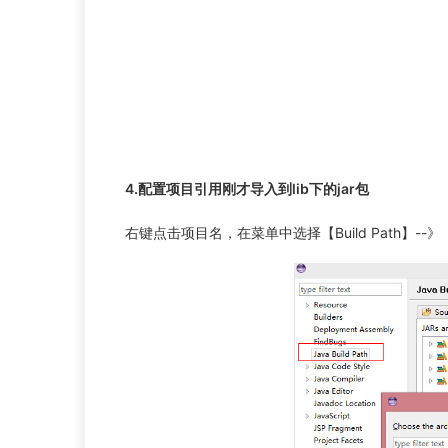
4.配置项目引用刚才导入到lib下的jar包
右键点击项目名，在菜单中选择【Build Path】--》【Config