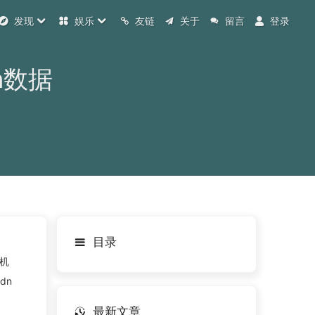
发现
娱乐
友链
关于
留言
登录
n数据
目录
机
dn
最新文章