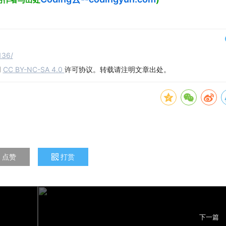
136/
用
CC BY-NC-SA 4.0
许可协议。转载请注明文章出处。
点赞
打赏
下一篇