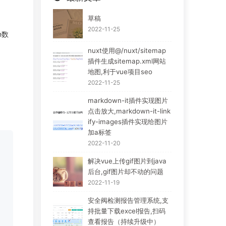
草稿
2022-11-25
n数
nuxt使用@/nuxt/sitemap
插件生成sitemap.xml网站
地图,利于vue项目seo
2022-11-25
markdown-it插件实现图片
点击放大,markdown-it-link
ify-images插件实现给图片
加a标签
2022-11-20
解决vue上传gif图片到java
后台,gif图片却不动的问题
2022-11-19
安全阀检测报告管理系统,支
持批量下载excel报告,扫码
查看报告（持续升级中）