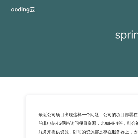
coding云
sp
最近公司项目出现这样一个问题，公司的项目部署在
的非电信4G网络访问项目资源，比如MP4等，则会
服务来提供资源，以前的资源都是存在服务器上，因