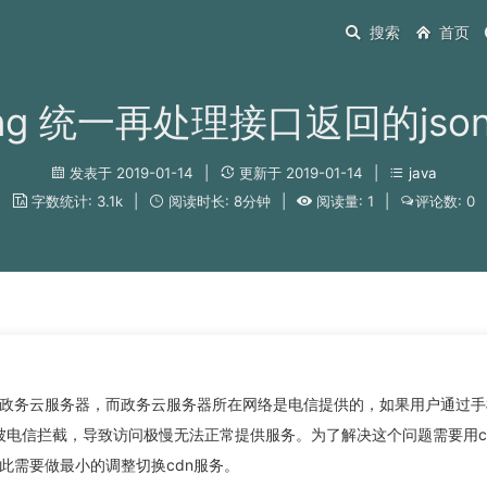
搜索
首页
ring 统一再处理接口返回的jso
发表于 2019-01-14
|
更新于 2019-01-14
|
java
字数统计: 3.1k
|
阅读时长: 8分钟
|
阅读量: 1
|
评论数: 0
政务云服务器，而政务云服务器所在网络是电信提供的，如果用户通过手
被电信拦截，导致访问极慢无法正常提供服务。为了解决这个问题需要用c
此需要做最小的调整切换cdn服务。