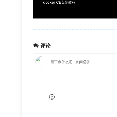
docker CE安装教程
评论