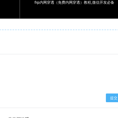
frp内网穿透（免费内网穿透）教程,微信开发必备
提交