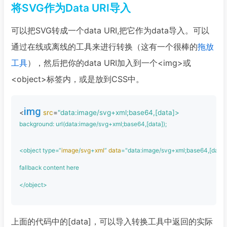
将SVG作为Data URI导入
可以把SVG转成一个data URI,把它作为data导入。可以
通过在线或离线的工具来进行转换（这有一个很棒的
拖放
工具
），然后把你的data URI加入到一个<img>或
<object>标签内，或是放到CSS中。
img
<
src
=
background: url(data:image/svg+xml;base64,[data]);
<object type=“
image
/
svg
+
xml
” 
data
=
"data:image/svg+xml;base64,[data]
fallback content here
</object> 
上面的代码中的[data]，可以导入转换工具中返回的实际