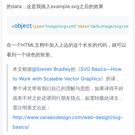
的data，这是我插入example.svg之后的效果
object
<
type
=
"image/svg+xml"
data
=
"data:image/svg+xm
在一个HTML文档中加入上边的这个长长的代码，就可以
看到一个绿色的矩形。
本文根据
@Steven Bradley
的《
SVG Basics—How
to Work with Scalable Vector Graphics
》所译，
整个译文带有我们自己的理解与思想，如果译得不好
或有不对之处还请同行朋友指点。如需转载此译文，
需注明英文出处：
http://www.vanseodesign.com/web-design/svg-
basics/