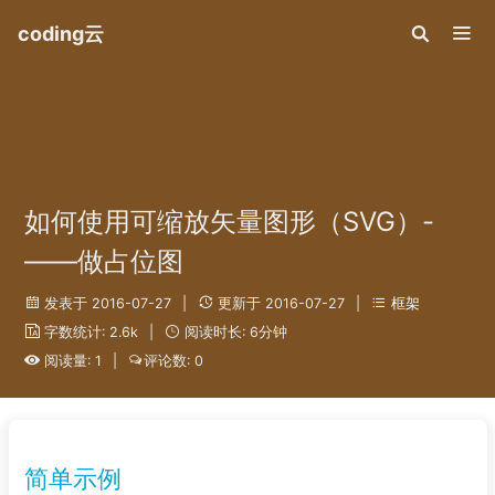
coding云
如何使用可缩放矢量图形（SVG）-
——做占位图
发表于 2016-07-27
|
更新于 2016-07-27
|
框架
字数统计: 2.6k
|
阅读时长: 6分钟
阅读量: 1
|
评论数: 0
简单示例