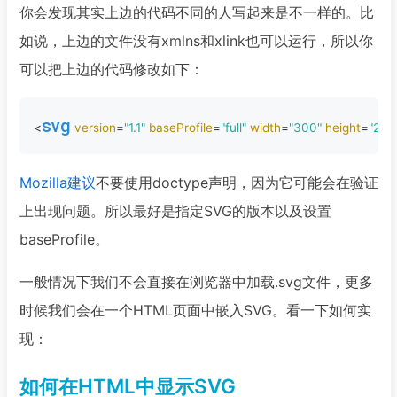
你会发现其实上边的代码不同的人写起来是不一样的。比
如说，上边的文件没有xmlns和xlink也可以运行，所以你
可以把上边的代码修改如下：
svg
<
version
=
"1.1"
baseProfile
=
"full"
width
=
"300"
height
=
"200
Mozilla建议
不要使用doctype声明，因为它可能会在验证
上出现问题。所以最好是指定SVG的版本以及设置
baseProfile。
一般情况下我们不会直接在浏览器中加载.svg文件，更多
时候我们会在一个HTML页面中嵌入SVG。看一下如何实
现：
如何在HTML中显示SVG