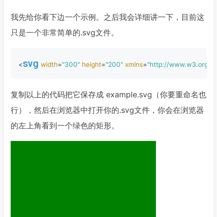
我先给你看下边一个示例。之后我会详细讲一下，目前这
只是一个非常简单的.svg文件。
svg
<
width
=
"300"
height
=
"200"
xmlns
=
"http://www.w3.org/2
复制以上的代码把它保存成 example.svg（你要重命名也
行），然后在浏览器中打开你的.svg文件，你会在浏览器
的左上角看到一个绿色的矩形。