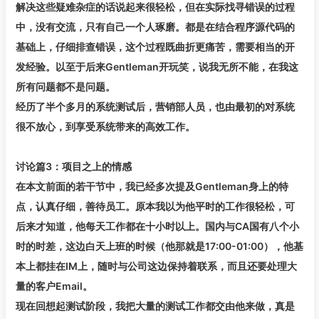
解决这些疑难杂症的话说起来很轻松，但在实际找寻错误的过程
中，没有交流，只有自己一个人琢磨。都是在结合程序源代码的
基础上，仔细排查错误，这个过程既曲折更痛苦，需要相当的开
发经验。以至于后来Gentleman开玩笑，说我无所不能，在我这
所有问题都不是问题。
经历了半个多月的系统测试后，营销部人员，也由最初的对系统
很不放心，到享受系统带来的高效工作。
讨论篇3：项目之上的情感
在本文前面的若干节中，我已经多次提及Gentleman身上的特
点，认真仔细，善待员工。原本我以为他平时的工作很轻松，可
后来才知道，他每天工作都在十小时以上。国内与CA国有八个小
时的时差，这边白天上班的时候（他那就是17:00-01:00），他基
本上都挂在IM上，随时与公司这边保持着联系，而且还要处理大
量的客户Email。
现在回想起测试阶段，我把大量的测试工作都交由他来做，真是