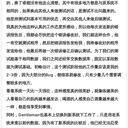
的，换了谁都没有他这么清楚。其中有很多地方都是与原系统不
相同的，如果换由其他人来做测试的话，是测试不出问题来的。
他坚持测试到基本可用的状态，再交由其他人来做后续测试。
我真的为他这种认真的工作态度所感动，所以他每次发送新的错
误报告后，我都会尽快把这个错误修改好。我们就这样合作，他
一有空就测试程序，然后把错误报告发给我，我将修改好的程序
发送给他，他最后再做一次错误修正后确认测试。为了我们的测
试能基于相同数据，我们之间还经常交换数据库，固定以某段数
据为测试基础。初略估计，这个测试阶段他的工作量应该是我的
2-3倍，因为大部分的Bug，都很容易修改，只有少量几个需要调
整较多的地方。
看着系统一天比一天强壮，这种感觉真的很美妙，就像练健美的
人看着自己的肌肉越来越发达，喝酒的人感觉自己酒量越来越大
一样，都是很享受到事情。
同时，Gentleman也基本上切换到新系统下工作了，只是用老系
统来查以前的数据。因为有了新系统的比较后，他已经无法忍受