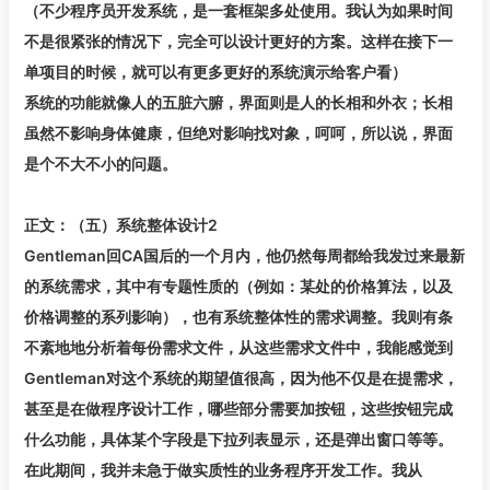
（不少程序员开发系统，是一套框架多处使用。我认为如果时间
不是很紧张的情况下，完全可以设计更好的方案。这样在接下一
单项目的时候，就可以有更多更好的系统演示给客户看）
系统的功能就像人的五脏六腑，界面则是人的长相和外衣；长相
虽然不影响身体健康，但绝对影响找对象，呵呵，所以说，界面
是个不大不小的问题。
正文：（五）系统整体设计2
Gentleman回CA国后的一个月内，他仍然每周都给我发过来最新
的系统需求，其中有专题性质的（例如：某处的价格算法，以及
价格调整的系列影响），也有系统整体性的需求调整。我则有条
不紊地地分析着每份需求文件，从这些需求文件中，我能感觉到
Gentleman对这个系统的期望值很高，因为他不仅是在提需求，
甚至是在做程序设计工作，哪些部分需要加按钮，这些按钮完成
什么功能，具体某个字段是下拉列表显示，还是弹出窗口等等。
在此期间，我并未急于做实质性的业务程序开发工作。我从