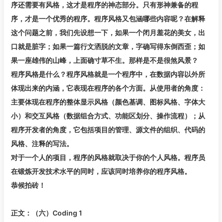
序还需要有风格，这才是程序的神态部分。只有形神兼备的程
序，才是一个优秀的程序。程序风格又包涵哪些内容呢？在解释
这个问题之前，我们先设想一下，如果一个闭月羞花的美女，出
口就是脏字；如果一篇行文洒脱的文章，字确写得东倒西歪；如
果一座雄伟的山峰，上面确寸草不生。那样是不是很煞风景？
程序风格是什么？程序风格就是一个程序中，在数据内容以外所
体现出来的内涵，它表现在程序的各个方面。从使用者的角度：
主要体现在程序的整体显示风格（颜色基调、图标风格、字体大
小）和交互风格（数据组合方式、功能区划分、操作流程）；从
程序开发者的角度，它包括项目的管理、源文件的组织、代码的
风格、注释的写法。
对于一个人的项目，程序的风格就取决于你的个人风格。程序员
在锻炼开发技术水平的同时，应该同时培养你的程序风格。
恭候拍砖！
正文：（六）Coding 1