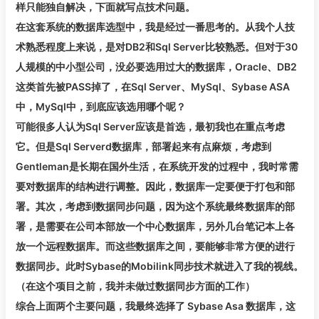
样只能独自解决，下面就写点技术问题。
在这套系统的数据库选型中，我是经过一番思考的。从我个人技
术熟悉程度上来说，是对DB2和Sql Server比较熟悉。但对于30
人规模的中小型公司，没必要选用过大的数据库，Oracle、DB2
这类首先被PASS掉了，在Sql Server、MySql、Sybase ASA
中，MySql中，到底应该选用哪个呢？
可能很多人认为Sql Server应该是首选，最初我也在重点考虑
它。但是Sql Serverd数据库，部署起来有点麻烦，考虑到
Gentleman是长期在国外生活，在系统开发的过程中，我时常需
要对数据库的结构进行调整。因此，数据库一定要便于打包和部
署。其次，考虑到数据同步问题，因为这个系统最终数据库的部
署，是需要在公司本部放一个中心数据库，另外几台笔记本上各
放一个远程数据库。而这些数据库之间，要能够非常方便的进行
数据同步。此时Sybase的Mobilink同步技术就进入了我的视线。
（在这个项目之前，我并未做过数据同步方面的工作）
综合上面两个主要问题，我最终选择了 Sybase Asa 数据库，这