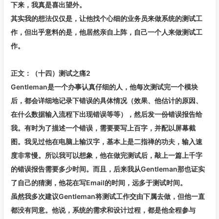
下来，我真是喜出望外。
其实我的想法仅仅是，让他找个心细的业务员来做系统的测试工
作，但出乎意料的是，他居然亲自上阵，自己一个人来做测试工
作。
正文：（十四）测试之痛2
Gentleman是一个办事认真仔细的人，他每次测试完一个模块
后，都会详细地记录下错误的具体情况（效果、他估计的原因、
在什么数据输入流程下出现错误等等），然后发一份错误报告给
我。有时为了描述一个错误，需要要写上百字，并配以屏幕截
图。我见过他在电脑上输汉字，基本上是二指禅的功夫，输入速
度非常慢。所以我可以想象，他在做完测试后，敲上一篇上千字
的错误报告需要多少时间。而且，后来我从Gentleman那也证实
了自己的猜测，他花在写Email的时间，远多于测试时间。
虽然我多次建议Gentleman将测试工作交由下属去做，但他一直
都没有同意。他说，系统的需求和设计过程，都是他全程参与