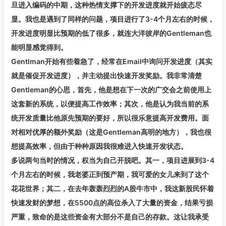
旦进入编码的中期，这种热情支撑下的开发进度就开始疲态尽
显。我也是遇到了同样的问题，项目进行了3-4个月左右的时候，
开发进度明显比预期的低了很多，就连大洋彼岸的Gentleman也
能明显感觉得到。
Gentlman开始有些着急了，经常在Email中询问开发进度（其实
就是催促开发进度），并主动提出快速开发奖励。我非常清楚
Gentleman的心思，首先，他是想在下一次的广交会之前使用上
这套新的系统，以便提高工作效率；其次，他是认为我当前的系
统开发质量比他原先预期的要好，所以很乐意提高开发费用。面
对相对优厚的额外奖励（这是Gentleman高明的地方），我也很
想提高效率，但由于种种原因我很难进入快速开发状态。
多说两句当时的情况，权当为自己开脱吧。其一，项目进展到3-4
个月左右的时候，我老婆正到预产期，我可爱的女儿来到了这个
花花世界；其二，在去年轰轰烈烈的A股牛市中，我这新股民怀着
快速发财的梦想，在5500点的高位杀入了大量的资金，结果亏损
严重，致命的是这些资金有大部分不是自己的存款。这让我承受