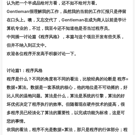
认为把一个半成品给对方看，还不如不给对方看。
Gentleman很理解我的工作，虽然我的当前的工作汇报只是停留
在口头上。噢，又忘交代了，Gentleman在成为商人以前是学计
算机专业的，不过，我至今还不知道他是否当过程序员。
中间插一讨论篇《程序风格》，本篇与这个项目开发有些关系，
但并不纳入到正文中。
欢迎各位程序开发高手积极讨论一下。
讨论篇1：程序风格
程序是什么？不同的角度有不同的看法，比较经典的论断是 程序=
数据+算法。数据是一套系统的核心，他的地位是不可动摇的，好
比人民的温饱问题。算法是什么，算法是系统的引擎，算法的好
坏优劣决定了程序执行的效率。但随着现在硬件技术的提高，很
多程序员已经淡化了算法的重要性，以完成功能为标准，这是可
悲的事情。
依我的看法，程序不光是数据+算法，那只是程序的行体部分；程