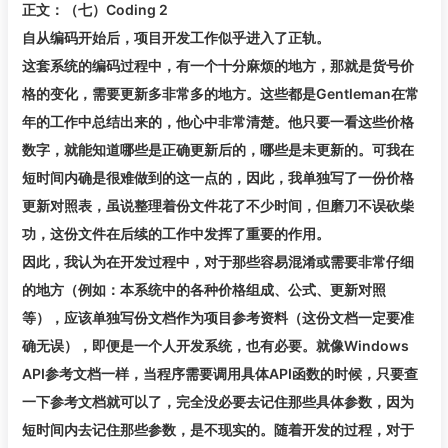
正文：（七）Coding 2
自从编码开始后，项目开发工作似乎进入了正轨。
这套系统的编码过程中，有一个十分麻烦的地方，那就是货号价
格的变化，需要更新多非常多的地方。这些都是Gentleman在常
年的工作中总结出来的，他心中非常清楚。他只要一看这些价格
数字，就能知道哪些是正确更新后的，哪些是未更新的。可我在
短时间内确是很难做到的这一点的，因此，我单独写了一份价格
更新对照表，虽说整理着份文件花了不少时间，但磨刀不误砍柴
功，这份文件在后续的工作中发挥了重要的作用。
因此，我认为在开发过程中，对于那些容易混淆或需要非常仔细
的地方（例如：本系统中的各种价格组成、公式、更新对照
等），应该单独写份文档作为项目参考资料（这份文档一定要准
确无误），即便是一个人开发系统，也有必要。就像Windows
API参考文档一样，当程序需要调用具体API函数的时候，只要查
一下参考文档就可以了，完全没必要去记住那些具体参数，因为
短时间内去记住那些参数，是不现实的。随着开发的过程，对于