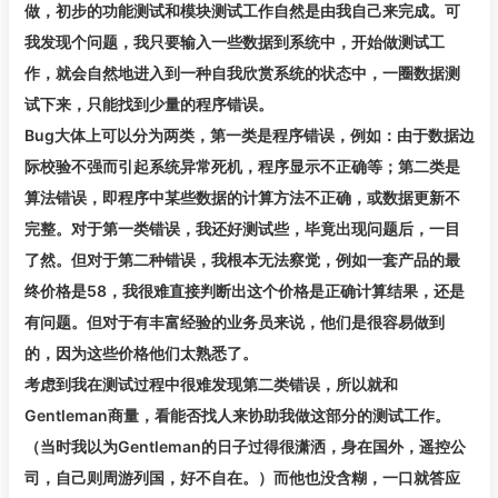
做，初步的功能测试和模块测试工作自然是由我自己来完成。可
我发现个问题，我只要输入一些数据到系统中，开始做测试工
作，就会自然地进入到一种自我欣赏系统的状态中，一圈数据测
试下来，只能找到少量的程序错误。
Bug大体上可以分为两类，第一类是程序错误，例如：由于数据边
际校验不强而引起系统异常死机，程序显示不正确等；第二类是
算法错误，即程序中某些数据的计算方法不正确，或数据更新不
完整。对于第一类错误，我还好测试些，毕竟出现问题后，一目
了然。但对于第二种错误，我根本无法察觉，例如一套产品的最
终价格是58，我很难直接判断出这个价格是正确计算结果，还是
有问题。但对于有丰富经验的业务员来说，他们是很容易做到
的，因为这些价格他们太熟悉了。
考虑到我在测试过程中很难发现第二类错误，所以就和
Gentleman商量，看能否找人来协助我做这部分的测试工作。
（当时我以为Gentleman的日子过得很潇洒，身在国外，遥控公
司，自己则周游列国，好不自在。）而他也没含糊，一口就答应