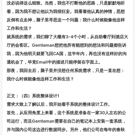
没必说得这么细致。当然，我也不打断他的思路，只是默默地听
着，因为我不想让他以为我很狂妄。我看着他认真的神情，思想
反倒有点走神，脑子里寻思这一个问题：我什么时候能像他这样
工作和生活？
就系统的需求，我们聊了大概有3-4个小时，从自助餐厅到酒店大
厅的会客区。Gentleman想把他所有能想到的想法和问题都告诉
我，因为他明天就要飞回CA国，这半年内，再也没有这样好的沟
通机会了，毕竟Email中的描述只能停留在字面上。
那夜，我回去后，脑子里并没想任何系统需求，只是一直在想：
我什么时候能像他这样工作和生活？
正文：（四）系统整体设计1
需求大致上了解以后，我开始着手系统的整体设计工作。
首先，从应用角度上来看，这个系统是准备在一家30人左右的公
司运行，而且Gentleman需要在自己的笔记本上安装一套系统，
并与国内公司这边进行数据同步。另外，他们公司在每年的春秋