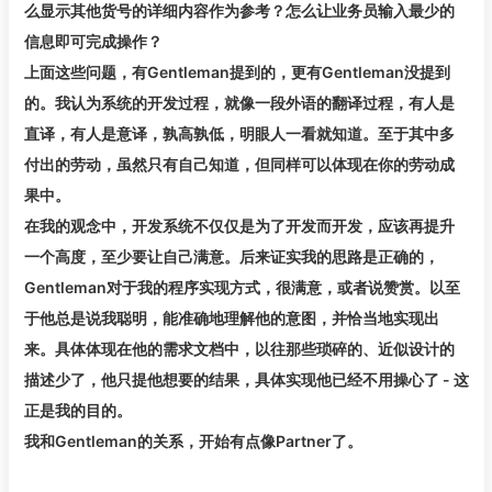
么显示其他货号的详细内容作为参考？怎么让业务员输入最少的
信息即可完成操作？
上面这些问题，有Gentleman提到的，更有Gentleman没提到
的。我认为系统的开发过程，就像一段外语的翻译过程，有人是
直译，有人是意译，孰高孰低，明眼人一看就知道。至于其中多
付出的劳动，虽然只有自己知道，但同样可以体现在你的劳动成
果中。
在我的观念中，开发系统不仅仅是为了开发而开发，应该再提升
一个高度，至少要让自己满意。后来证实我的思路是正确的，
Gentleman对于我的程序实现方式，很满意，或者说赞赏。以至
于他总是说我聪明，能准确地理解他的意图，并恰当地实现出
来。具体体现在他的需求文档中，以往那些琐碎的、近似设计的
描述少了，他只提他想要的结果，具体实现他已经不用操心了 - 这
正是我的目的。
我和Gentleman的关系，开始有点像Partner了。