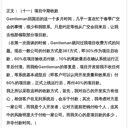
正文：（十一）项目中期收款
Gentleman回国后的这一个多月时间，几乎一直在忙于春季广交
会的事情，很少和我联系。只是约定等他从广交会回来后，让我
去他那领取部分项目款。
（在第一次面谈的时候，Gentleman就问过我项目收费方式的问
题。现在一般公司的付款方式是361方式，即30%作为项目启动
款，60%在项目验收后付款，10%的尾款最后在确认系统运行正
常后付清。而我给Gentleman的答复是，项目开发前我不收任何
款，等系统基本成型后（即客户可以认同开发质量和效果后）付
60%的项目款，正式上线运行后，再付40%的项目款。
我之所以采取这样的收款方式，首先，我对自己的开发实力有信
心，相信客户在见到系统后，会乐于付款；其次，我考虑对方是
一家公司，而我是个人开发者，让对方提前把钱付给个人，这其
中的风险明显大于付给一家公司。而我关心的是项目款的多少，
并非付款时间。）