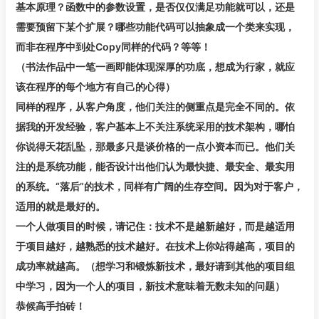
基本原理？函数中的参数设置，是否仅仅满足功能就可以，还是
需要预留下某个扩展？哪些功能代码可以抽象成一个类来实现，
而非在程序中到处Copy同样的代码？等等！
（书法作品中一笔一画即能体现深厚的功底，想成为行家，就应
该在程序的每个地方有自己的心得）
同样的程序，从客户角度，他们关注的侧重点是完全不同的。依
据我的开发经验，客户基本上不关注系统采用的技术架构，哪怕
你说得天花乱坠，那最多只是谈价格的一点小资本而已。他们关
注的是系统功能，能否设计出他们认为最快捷、最安全、最实用
的系统。“落后”的技术，同样有广阔的生存空间。因为对于客户，
适用的就是最好的。
一个人做项目的时候，请记住：技术不是越新越好，而是越适用
于项目越好，越熟悉的技术越好。在技术上你站得越高，项目的
成功率就越高。（想学习和锻炼新技术，最好请到其他的项目组
中学习，因为一个人的项目，新技术意味着无数未知的问题）
恭候高手拍砖！