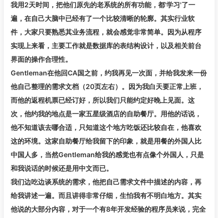
我用2天时间，把他们原先的老系统的所有功能，都'学习'了一
遍，在自己大脑中已经有了一个比较清晰的轮廓。其实行业软
件，大家只要熟悉其业务流程，就会感觉非常简单。因为从程序
实现上来看，主要工作就是数据库的表结构设计，以及相关前台
界面的操作合理性。
Gentleman在他回CA国之前，约我再见一次面，并给我发来一份
他自己整理的需求文档（20页左右）。因为我白天要正常上班，
而他的返程机票已经订好，所以我们只能约定好晚上见面。这
次，他约我的地点是一家五星级酒店的自助餐厅。用他的话说，
他不知道该去哪合适，只知道这个地方吃饭还比较自在，他喜欢
这的环境。这家自助餐厅给我留下的印象，就是用餐的外国人比
中国人多，当然Gentleman给我的感觉也有点像个外国人，只是
和我说话的时候还是用中文而已。
我们边吃边谈系统的需求，他把自己需求文件中描述的内容，再
给我讲述一遍。而且讲得非常仔细，生怕我有不明白地方。其实
他说的大部分内容，对于一个有8年开发经验的程序员来说，完全