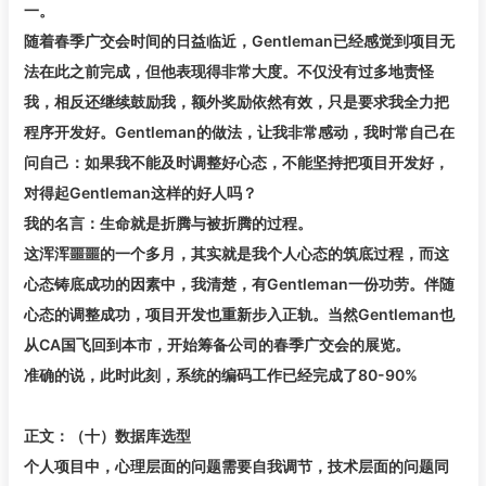
一。
随着春季广交会时间的日益临近，Gentleman已经感觉到项目无
法在此之前完成，但他表现得非常大度。不仅没有过多地责怪
我，相反还继续鼓励我，额外奖励依然有效，只是要求我全力把
程序开发好。Gentleman的做法，让我非常感动，我时常自己在
问自己：如果我不能及时调整好心态，不能坚持把项目开发好，
对得起Gentleman这样的好人吗？
我的名言：生命就是折腾与被折腾的过程。
这浑浑噩噩的一个多月，其实就是我个人心态的筑底过程，而这
心态铸底成功的因素中，我清楚，有Gentleman一份功劳。伴随
心态的调整成功，项目开发也重新步入正轨。当然Gentleman也
从CA国飞回到本市，开始筹备公司的春季广交会的展览。
准确的说，此时此刻，系统的编码工作已经完成了80-90%
正文：（十）数据库选型
个人项目中，心理层面的问题需要自我调节，技术层面的问题同