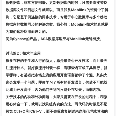
款数据库，非常方便部署。更新数据库的时候，只需要直接替换
数据库文件和日志文件就可以。而且我从Mobilink的资料中了解
到，它是基于偶连接的同步技术，专用于中心数据库与多个移动
数据库的数据同步的解决方案。我心想：Mobilink技术简直就是
为我们这种应用而设计的。
同为Sybase的产品，ASA数据库理应与Mobilink无缝衔接。
讨论篇2：技术与应用
很多在校的学生和入行的新人，总是最关心开发技术，而且最关
注流行技术。就好像流行时装一样，看哪些语言或工具流行，就
学哪样，有甚者把市场主流的应用开发语言都学了个遍。其实大
家会发现一个问题，即便学习了所有的开发语言，仍然不可能就
此成为开发高手，因为他们学到的只是外在功夫，而非内功。
关于技术的内功和外功问题，大家只需要在开发的过程中，稍微
用心体会一下，就可以找到练内功的方法。写代码的时候是不是
频繁 Ctrl+C 和 Ctrl+V ，而不去琢磨复制过来这段代码或算法的