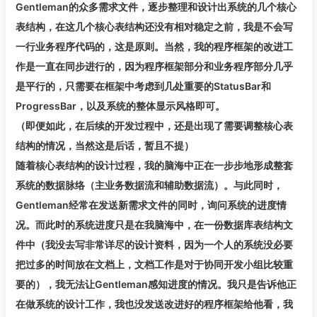
Gentleman的众多需求文件，逐步整理和设计出系统的几个核心
表结构，在这几个核心表结构还没有相对稳定之前，我是不会写
一行业务程序代码的，这是原则。当然，我的程序框架的改进工
作是一直在同步进行的，因为程序框架部分和业务程序部分几乎
是平行的，只需要在框架中考虑到几处重要的StatusBar和
ProgressBar，以及系统的整体显示风格即可。
（即便如此，在后续的开发过程中，还是出现了需要调整核心表
结构的情况，当然这是后话，暂且不提）
随着核心表结构的设计过程，我的脑海中正在一步步地形成整套
系统的数据脉络（主业务数据流和辅助数据流）。与此同时，
Gentleman经常在发送新需求文件的同时，询问系统的进度情
况。而此时的系统进度只是在我脑海中，在一份数据库表结构文
件中（我没去写非常详尽的设计资料，因为一个人的系统没必要
把过多的时间放在文档上，文档工作是对于协同开发小组比较重
要的），我无法让Gentleman感知进度的情况。我只是告诉他正
在做系统的设计工作，我也没发送改进好的程序框架给他看，我