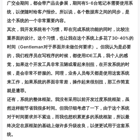
广交会期间，都会带产品去参展，期间有5-6台笔记本需要使用系
统，以便随时给客户报价。所以说，各个数据库之间的同步，是
这个系统的一个非常重要内容。
其次，我开发系统有个习惯，即在完成系统功能的同时，比较注
重界面的设计。这个习惯，也让我在这个系统上多花了30-40%的
时间（Gentleman对于界面并未做任何要求）。但我认为是必要
的，我们程序员在写程序的时候，都使用IDE工具，我个人的感
觉，如果这个开发工具非常丑陋或看起来别扭，在开发系统的时
候，是会非常不舒服的。同理，业务人员每天都是使用这套系统
来工作，如果系统的界面非常差，操作起来很别扭，那工作简直
就是遭罪。
还有，系统的整体框架。我没有采用以前开发过度系统框架，虽
然这样能节省我很多时间。但我仔细考虑了一下，由于这个系统
对于时间要求并不紧迫，而我也想积累更多的系统框架，所以最
终决定在原框架的基础上做许多升级改良，以便更试用于这套系
统。