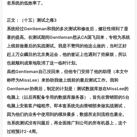
老系统的低效率了。
正文：（十五）测试之痛3
系统经过Gentleman和我的多次测试和修改后，健壮性得到了显
著的提高。在测试期间Gentleman想从CA国飞回来，专程为系统
上线前做最后的实战测试。我是不赞同的他这么做的，当时正好
赶上万众瞩目的北京奥运会，他的签证上也遇到了些麻烦，所以
也就顺利成章地取消了这一临时计划。
虽然Gentleman自己没回来，但他专门安排了他的助理（本文中
称呼为MissLee）来协助我做上线前的最后测试工作。我和
Gentleman协商后，制定的计划是：测试数据库放在MissLee的
电脑上（以后再配备专用的数据库服务器），首先在营销部的5台
电脑上安装客户端程序。即本套系统先由营销部来做实战测试，
因为他们的业务中使用到的模块最多，数据所走到流程也最全。
当系统测试没有问题后，再全面推广到公司的所有机器上，这个
过程预计2-4周。