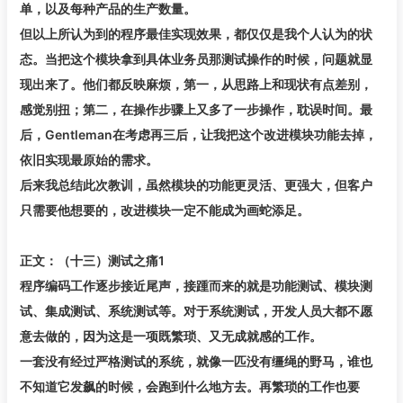
单，以及每种产品的生产数量。
但以上所认为到的程序最佳实现效果，都仅仅是我个人认为的状
态。当把这个模块拿到具体业务员那测试操作的时候，问题就显
现出来了。他们都反映麻烦，第一，从思路上和现状有点差别，
感觉别扭；第二，在操作步骤上又多了一步操作，耽误时间。最
后，Gentleman在考虑再三后，让我把这个改进模块功能去掉，
依旧实现最原始的需求。
后来我总结此次教训，虽然模块的功能更灵活、更强大，但客户
只需要他想要的，改进模块一定不能成为画蛇添足。
正文：（十三）测试之痛1
程序编码工作逐步接近尾声，接踵而来的就是功能测试、模块测
试、集成测试、系统测试等。对于系统测试，开发人员大都不愿
意去做的，因为这是一项既繁琐、又无成就感的工作。
一套没有经过严格测试的系统，就像一匹没有缰绳的野马，谁也
不知道它发飙的时候，会跑到什么地方去。再繁琐的工作也要