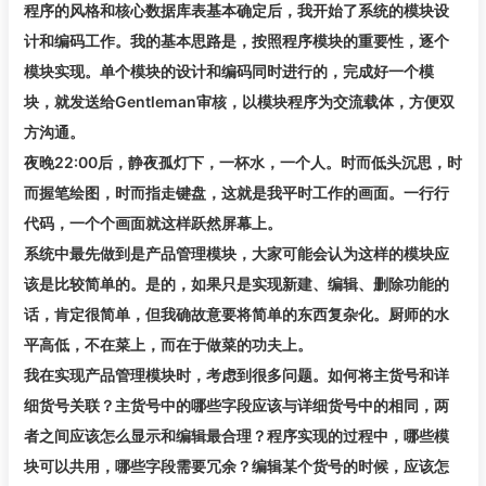
程序的风格和核心数据库表基本确定后，我开始了系统的模块设
计和编码工作。我的基本思路是，按照程序模块的重要性，逐个
模块实现。单个模块的设计和编码同时进行的，完成好一个模
块，就发送给Gentleman审核，以模块程序为交流载体，方便双
方沟通。
夜晚22:00后，静夜孤灯下，一杯水，一个人。时而低头沉思，时
而握笔绘图，时而指走键盘，这就是我平时工作的画面。一行行
代码，一个个画面就这样跃然屏幕上。
系统中最先做到是产品管理模块，大家可能会认为这样的模块应
该是比较简单的。是的，如果只是实现新建、编辑、删除功能的
话，肯定很简单，但我确故意要将简单的东西复杂化。厨师的水
平高低，不在菜上，而在于做菜的功夫上。
我在实现产品管理模块时，考虑到很多问题。如何将主货号和详
细货号关联？主货号中的哪些字段应该与详细货号中的相同，两
者之间应该怎么显示和编辑最合理？程序实现的过程中，哪些模
块可以共用，哪些字段需要冗余？编辑某个货号的时候，应该怎