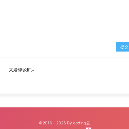
提交
来发评论吧~
©2016 - 2026 By coding云