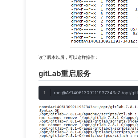
读了脚本以后，可以这样操作：
gitLab重启服务
root@AY14061309211937343aZ:/opt/gitla