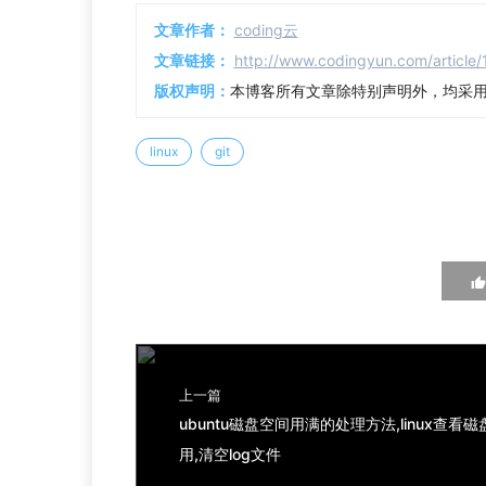
文章作者：
coding云
文章链接：
http://www.codingyun.com/article/
版权声明：
本博客所有文章除特别声明外，均采
linux
git
上一篇
ubuntu磁盘空间用满的处理方法,linux查看磁
用,清空log文件