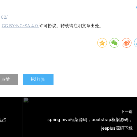
102/
用
CC BY-NC-SA 4.0
许可协议。转载请注明文章出处。
点赞
打赏
下一篇
盘占
spring mvc框架源码，bootstrap框架源码，
jeeplus源码下载