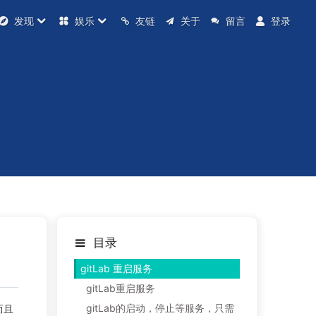
发现
娱乐
友链
关于
留言
登录
目录
gitLab 重启服务
gitLab重启服务
gitLab的启动，停止等服务，只需
而且