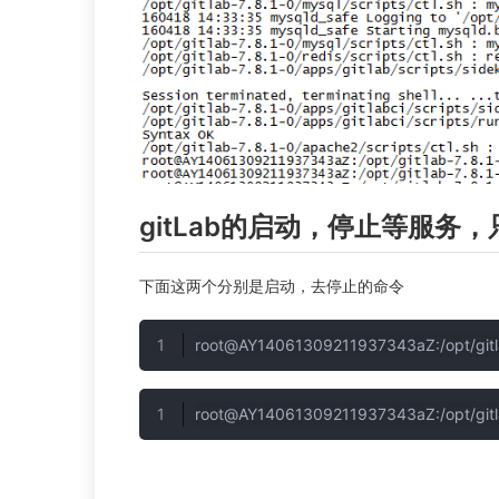
gitLab的启动，停止等服务
下面这两个分别是启动，去停止的命令
root@AY14061309211937343aZ:/opt/gitla
root@AY14061309211937343aZ:/opt/gitla